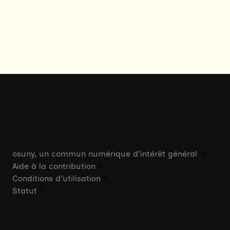
osuny, un commun numérique d’intérêt général
Aide à la contribution
Conditions d'utilisation
Statut